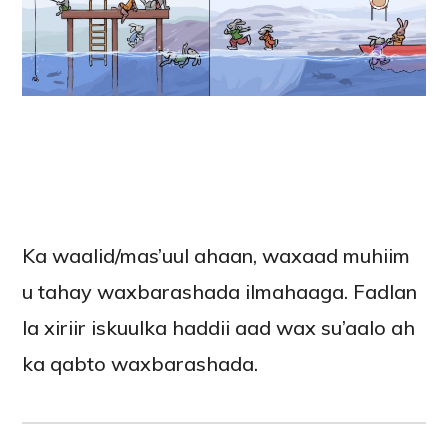
Ka waalid/mas’uul ahaan, waxaad muhiim
u tahay waxbarashada ilmahaaga. Fadlan
la xiriir iskuulka haddii aad wax su’aalo ah
ka qabto waxbarashada.