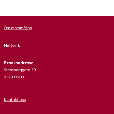
Om morsmål.no
Nettverk
Besøksadresse
Stensberggata 29
0170 OSLO
Kontakt oss