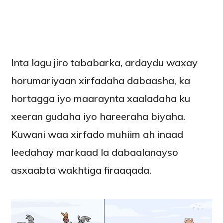
Inta lagu jiro tababarka, ardaydu waxay
horumariyaan xirfadaha dabaasha, ka
hortagga iyo maaraynta xaaladaha ku
xeeran gudaha iyo hareeraha biyaha.
Kuwani waa xirfado muhiim ah inaad
leedahay markaad la dabaalanayso
asxaabta wakhtiga firaaqada.