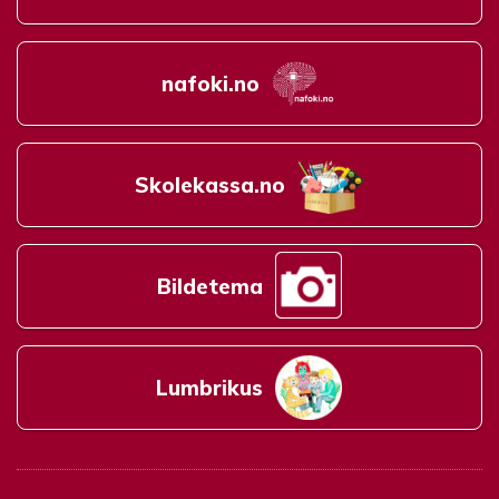
nafoki.no
Skolekassa.no
Bildetema
Lumbrikus