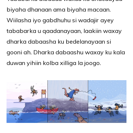
biyaha dhanaan ama biyaha macaan.
Wiilasha iyo gabdhuhu si wadajir ayey
tababarka u qaadanayaan, laakiin waxay
dharka dabaasha ku bedelanayaan si
gooni ah. Dharka dabaashu waxay ku kala
duwan yihiin kolba xilliga la joogo.