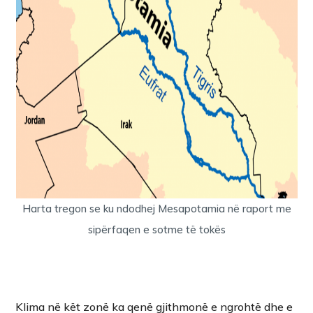
Harta tregon se ku ndodhej Mesapotamia në raport me
sipërfaqen e sotme të tokës
Klima në kët zonë ka qenë gjithmonë e ngrohtë dhe e