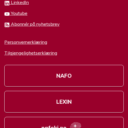
LinkedIn
Youtube
Abonnér på nyhetsbrev
Personvernerklæring
Tilgjengelighetserklæring
NAFO
LEXIN
nafoki.no