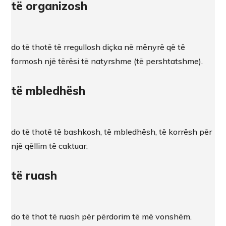
të organizosh
do të thotë të rregullosh diçka në mënyrë që të
formosh një tërësi të natyrshme (të pershtatshme).
të mbledhësh
do të thotë të bashkosh, të mbledhësh, të korrësh për
një qëllim të caktuar.
të ruash
do të thot të ruash për përdorim të më vonshëm.