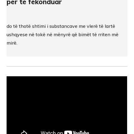
për të fekonduar
do të thotë shtimi i substancave me vlerë të lartë
ushqyese në tokë në mënyrë që bimët të rriten më
mirë.