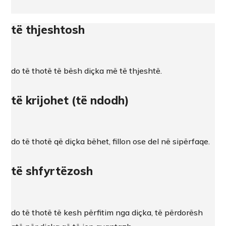
të thjeshtosh
do të thotë të bësh diçka më të thjeshtë.
të krijohet (të ndodh)
do të thotë që diçka bëhet, fillon ose del në sipërfaqe.
të shfyrtëzosh
do të thotë të kesh përfitim nga diçka, të përdorësh