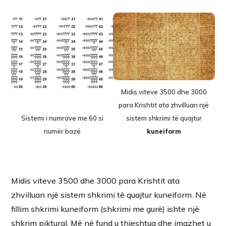
Midis viteve 3500 dhe 3000
para Krishtit ata zhvilluan një
Sistemi i numrave me 60 si
sistem shkrimi të quajtur
numër bazë
kuneiform
Midis viteve 3500 dhe 3000 para Krishtit ata
zhvilluan një sistem shkrimi të quajtur kuneiform. Në
fillim shkrimi kuneiform (shkrimi me gurë) ishte një
shkrim piktural. Më në fund u thjeshtua dhe imazhet u