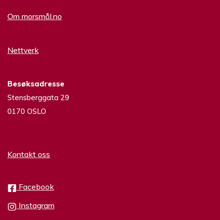
Om morsmål.no
Nettverk
Besøksadresse
Stensberggata 29
0170 OSLO
Kontakt oss
Facebook
Instagram