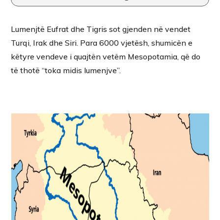
Lumenjtë Eufrat dhe Tigris sot gjenden në vendet
Turqi, Irak dhe Siri. Para 6000 vjetësh, shumicën e
këtyre vendeve i quajtën vetëm Mesopotamia, që do
të thotë “toka midis lumenjve”.