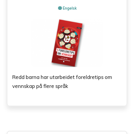
Engelsk
Redd barna har utarbeidet foreldretips om
vennskap på flere språk