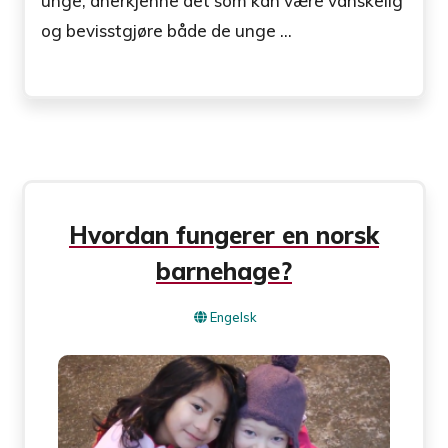
unge, anerkjenne det som kan være vanskelig
og bevisstgjøre både de unge ...
Hvordan fungerer en norsk
barnehage?
Engelsk