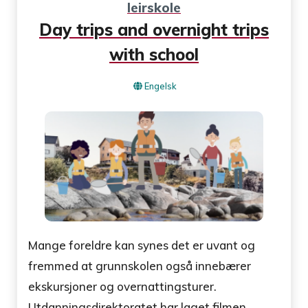
leirskole
Day trips and overnight trips
with school
Engelsk
Mange foreldre kan synes det er uvant og
fremmed at grunnskolen også innebærer
ekskursjoner og overnattingsturer.
Utdanningsdirektoratet har laget filmen ...