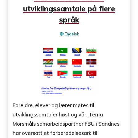
utviklingssamtale på flere
språk
Engelsk
Foreldre, elever og lærer møtes til
utviklingssamtaler høst og vår. Tema
Morsmåls samarbeidspartner FBU i Sandnes
har oversatt et forberedelsesark til