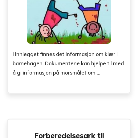
I innlegget finnes det informasjon om klær i
barnehagen. Dokumentene kan hjelpe til med
å gi informasjon på morsmålet om ...
Forberedelsesark til