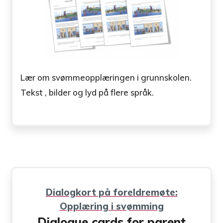
Lær om svømmeopplæringen i grunnskolen.
Tekst , bilder og lyd på flere språk.
Dialogkort på foreldremøte:
Opplæring i svømming
Dialogue cards for parent