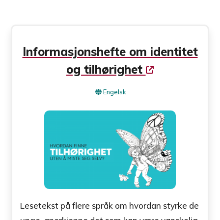
Informasjonshefte om identitet
og tilhørighet
Engelsk
Lesetekst på flere språk om hvordan styrke de