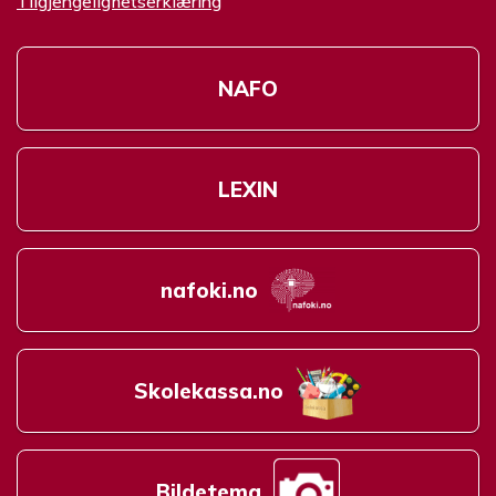
Tilgjengelighetserklæring
NAFO
LEXIN
nafoki.no
Skolekassa.no
Bildetema