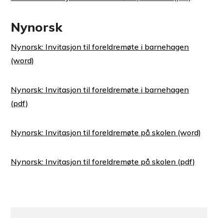
Nynorsk
Nynorsk: Invitasjon til foreldremøte i barnehagen
Nynorsk: Invitasjon til foreldremøte i barnehagen
Nynorsk: Invitasjon til foreldremøte på skolen
Nynorsk: Invitasjon til foreldremøte på skolen