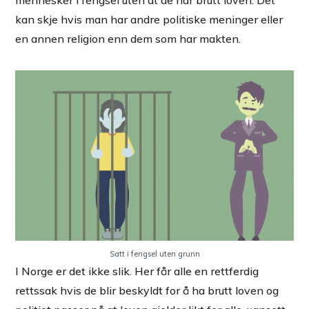
mennesker i fengsel uten at de har brutt loven. Det
kan skje hvis man har andre politiske meninger eller
en annen religion enn dem som har makten.
Satt i fengsel uten grunn
I Norge er det ikke slik. Her får alle en rettferdig
rettssak hvis de blir beskyldt for å ha brutt loven og