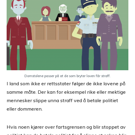
Domstolene passer på at de som bryter loven får straff.
I land som ikke er rettsstater følger de ikke lovene på
samme måte. Der kan for eksempel rike eller mektige
mennesker slippe unna straff ved å betale politiet
eller dommeren.
Hvis noen kjører over fartsgrensen og blir stoppet av