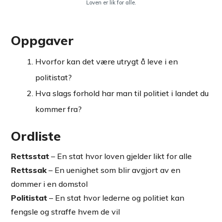
Loven er lik for alle.
Oppgaver
Hvorfor kan det være utrygt å leve i en
politistat?
Hva slags forhold har man til politiet i landet du
kommer fra?
Ordliste
Rettsstat
– En stat hvor loven gjelder likt for alle
Rettssak
– En uenighet som blir avgjort av en
dommer i en domstol
Politistat
– En stat hvor lederne og politiet kan
fengsle og straffe hvem de vil