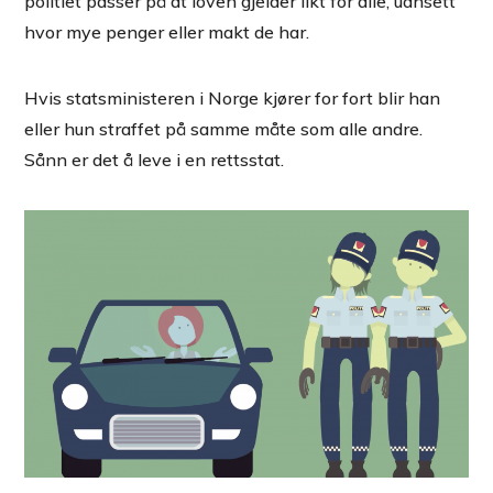
politiet passer på at loven gjelder likt for alle, uansett
hvor mye penger eller makt de har.
Hvis statsministeren i Norge kjører for fort blir han
eller hun straffet på samme måte som alle andre.
Sånn er det å leve i en rettsstat.