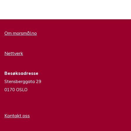
Om morsmål.no
Nettverk
Besøksadresse
Stensberggata 29
0170 OSLO
Kontakt oss