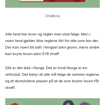
Zmekk.no
Alle land har lover og regler man skal følge. Men i
noen land gjelder ikke reglene likt for alle som bor der.
Der kan noen bli satt i fengsel uten grunn, mens andre
kan bryte loven uten å få straff.
Slik er det ikke i Norge. Det er fordi Norge er en
rettsstat. Det betyr at alle må følge de samme reglene,
og at domstolene passer på at de som bryter loven får
straff.