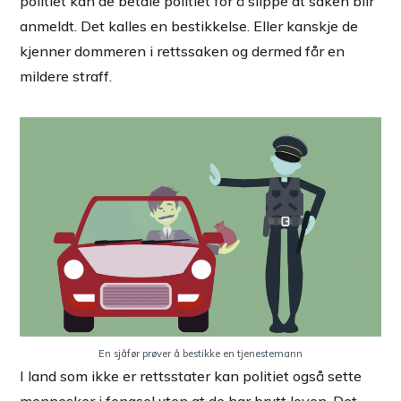
politiet kan de betale politiet for å slippe at saken blir
anmeldt. Det kalles en bestikkelse. Eller kanskje de
kjenner dommeren i rettssaken og dermed får en
mildere straff.
En sjåfør prøver å bestikke en tjenestemann
I land som ikke er rettsstater kan politiet også sette