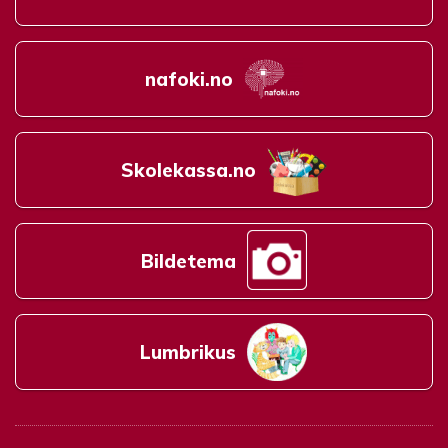
nafoki.no
Skolekassa.no
Bildetema
Lumbrikus