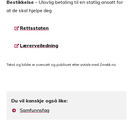
Bestikkelse
– Ulovlig betaling til en statlig ansatt for
at de skal hjelpe deg
Rettsstaten
Lærerveiledning
Tekst og bilder er oversatt og publisert etter avtale med Zmekk.no
Du vil kanskje også like:
Samfunnsfag