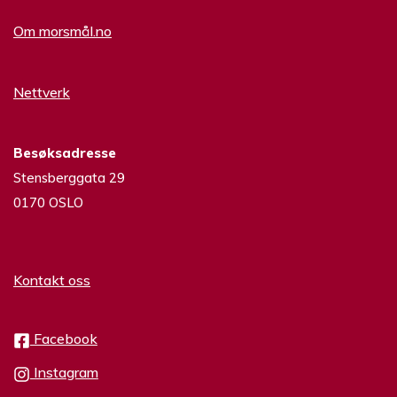
Om morsmål.no
Nettverk
Besøksadresse
Stensberggata 29
0170 OSLO
Kontakt oss
Facebook
Instagram