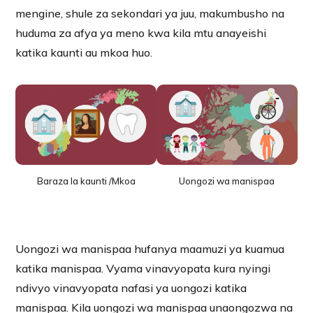
mengine, shule za sekondari ya juu, makumbusho na
huduma za afya ya meno kwa kila mtu anayeishi
katika kaunti au mkoa huo.
Baraza la kaunti /Mkoa
Uongozi wa manispaa
Uongozi wa manispaa hufanya maamuzi ya kuamua
katika manispaa. Vyama vinavyopata kura nyingi
ndivyo vinavyopata nafasi ya uongozi katika
manispaa. Kila uongozi wa manispaa unaongozwa na