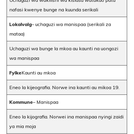
nafasi kwenye bunge na kuunda serikali
Lokalvalg
– uchaguzi wa manispaa (serikali za
mataa)
Uchaguzi wa bunge la mkoa au kaunti na uongozi
wa manispaa
Fylke
Kaunti au mkoa
Eneo la kijeografia. Norwe ina kaunti au mikoa 19.
Kommune
– Manispaa
Eneo la kijografia. Norwei ina manispaa nyingi zaidi
ya mia moja