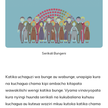
Serikali Bungeni
Katika uchaguzi wa bunge au wabunge, unapigia kura
na kuchagua chama kipi ambacho kitapata
wawakilishi wengi katika bunge. Vyama vinavyopata
kura nyingi huunda serikali na kukubaliana kuhusu
kuchagua au kuteua waziri mkuu kutoka katika chama