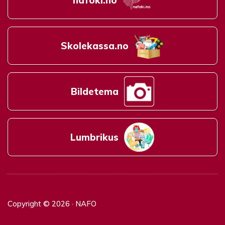
nafoki.no
Skolekassa.no
Bildetema
Lumbrikus
Copyright © 2026 · NAFO