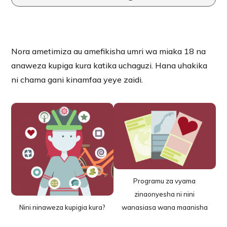
Nora ametimiza au amefikisha umri wa miaka 18 na
anaweza kupiga kura katika uchaguzi. Hana uhakika
ni chama gani kinamfaa yeye zaidi.
Programu za vyama
zinaonyesha ni nini
Nini ninaweza kupigia kura?
wanasiasa wana maanisha