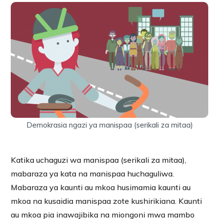
Demokrasia ngazi ya manispaa (serikali za mitaa)
Katika uchaguzi wa manispaa (serikali za mitaa),
mabaraza ya kata na manispaa huchaguliwa.
Mabaraza ya kaunti au mkoa husimamia kaunti au
mkoa na kusaidia manispaa zote kushirikiana. Kaunti
au mkoa pia inawajibika na miongoni mwa mambo