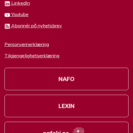
LinkedIn
Youtube
Abonnér på nyhetsbrev
Personvernerklæring
Tilgjengelighetserklæring
NAFO
LEXIN