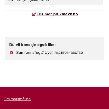
Les mer på Zmekk.no
Du vil kanskje også like:
Samfunnsfag // Суспільствознавство
Om morsmål.no