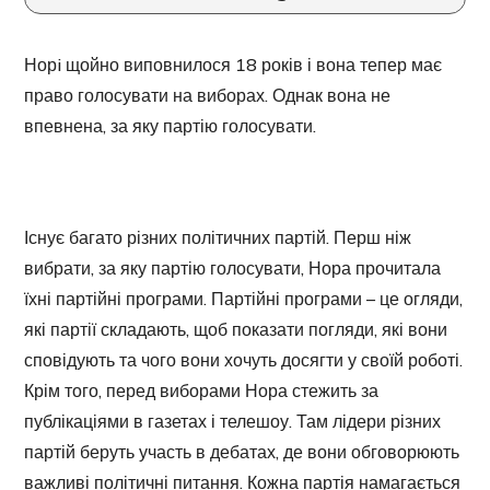
Норi щойно виповнилося 18 років і вона тепер має
право голосувати на виборах. Однак вона не
впевнена, за яку партію голосувати.
Існує багато різних політичних партій. Перш ніж
вибрати, за яку партію голосувати, Нора прочитала
їхні партійні програми. Партійні програми – це огляди,
які партії складають, щоб показати погляди, які вони
сповідують та чого вони хочуть досягти у своїй роботі.
Крім того, перед виборами Нора стежить за
публікаціями в газетах і телешоу. Там лідери різних
партій беруть участь в дебатах, де вони обговорюють
важливі політичні питання. Кожна партія намагається