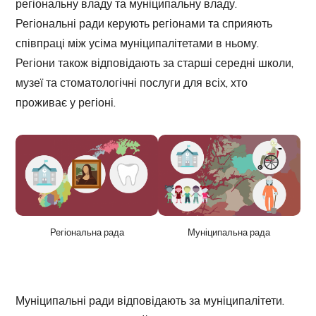
регіональну владу та муніципальну владу.
Регіональні ради керують регіонами та сприяють
співпраці між усіма муніципалітетами в ньому.
Регіони також відповідають за старші середні школи,
музеї та стоматологічні послуги для всіх, хто
проживає у регіоні.
Регіональна рада
Муніципальна рада
Муніципальні ради відповідають за муніципалітети.