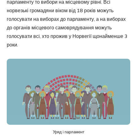
парламенту то вибори на місцевому рівні. Всі
норвезькі громадяни віком від 18 років можуть
голосувати на виборах до парламенту, а на виборах
до органів місцевого самоврядування можуть
голосувати всі, хто прожив у Норвегії щонайменше 3
роки.
Уряд і парламент