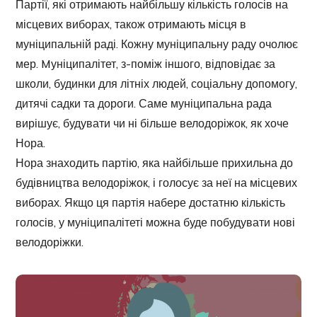
Партії, які отримають найбільшу кількість голосів на
місцевих виборах, також отримають місця в
муніципальній раді. Кожну муніципальну раду очолює
мер. Mуніципалітет, з-поміж іншого, відповідає за
школи, будинки для літніх людей, соціальну допомогу,
дитячі садки та дороги. Саме муніципальна рада
вирішує, будувати чи ні більше велодоріжок, як хоче
Нора.
Нора знаходить партію, яка найбільше прихильна до
будівництва велодоріжок, і голосує за неї на місцевих
виборах. Якщо ця партія набере достатню кількість
голосів, у муніципалітеті можна буде побудувати нові
велодоріжки.