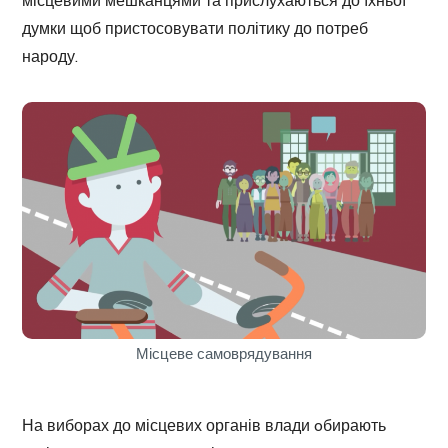
думки щоб пристосовувати політику до потреб
народу.
Місцеве самоврядування
На виборах до місцевих органів влади oбирають