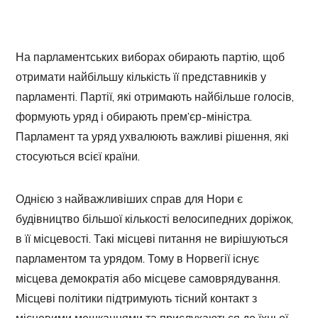
На парламентських виборах обирають партію, щоб
отримати найбільшу кількість її представників у
парламенті. Партії, які отримaють найбільше голосів,
формують уряд і обирають прем’єр-міністра.
Парламент та уряд ухвалюють важливі рішення, які
стосуються всієї країни.
Однією з найважливіших справ для Нори є
будівництво більшої кількості велосипедних доріжок,
в її місцевості. Такі місцеві питання не вирішуються
парламентом та урядом. Тому в Норвегії існує
місцева демократія або місцеве самоврядування.
Місцеві політики підтримують тісний контакт з
місцевими мешканцями та прислухаються до їхньої