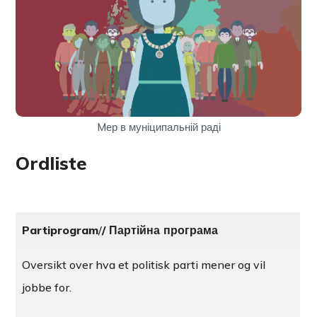
Mер в муніципальній раді
Ordliste
Partiprogram
/
/ Партійна програма
Oversikt over hva et politisk parti mener og vil
jobbe for.