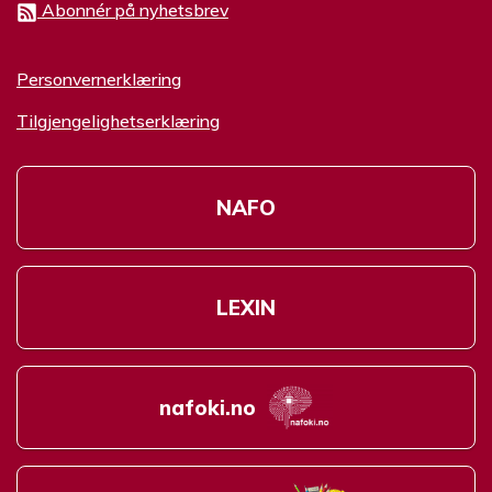
Abonnér på nyhetsbrev
Personvernerklæring
Tilgjengelighetserklæring
NAFO
LEXIN
nafoki.no