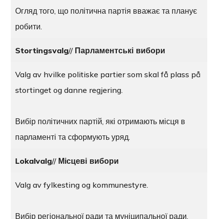
Огляд того, що політична партія вважає та планує
робити.
Stortingsvalg
//
Парламентські вибори
Valg av hvilke politiske partier som skal få plass på
stortinget og danne regjering.
Вибір політичних партій, які отримають місця в
парламенті та сформують уряд.
Lokalvalg
//
Місцеві вибори
Valg av fylkesting og kommunestyre.
Вибір регіональної ради та муніципальної ради.