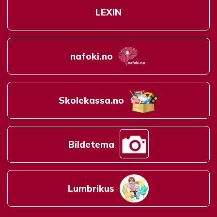
LEXIN
nafoki.no
Skolekassa.no
Bildetema
Lumbrikus