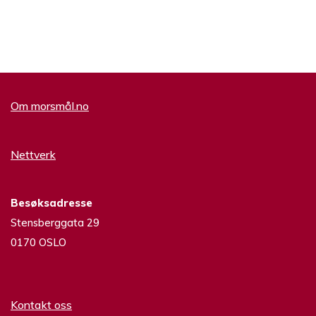
Om morsmål.no
Nettverk
Besøksadresse
Stensberggata 29
0170 OSLO
Kontakt oss