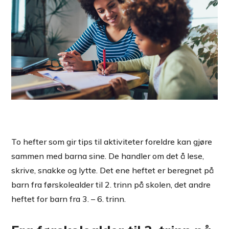
To hefter som gir tips til aktiviteter foreldre kan gjøre
sammen med barna sine. De handler om det å lese,
skrive, snakke og lytte. Det ene heftet er beregnet på
barn fra førskolealder til 2. trinn på skolen, det andre
heftet for barn fra 3. – 6. trinn.