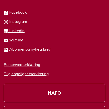
Facebook
Instagram
LinkedIn
Youtube
Abonnér på nyhetsbrev
Personvernerklæring
Tilgjengelighetserklæring
NAFO