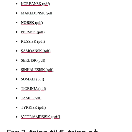
KOREANSK
MAKEDONSK
NORSK
PERSISK
RUSSISK
SAMOANSK
SERBISK
SINHALESISK
SOMALI
TIGRINJA
TAMIL
TYRKISK
VIETNAMESISK