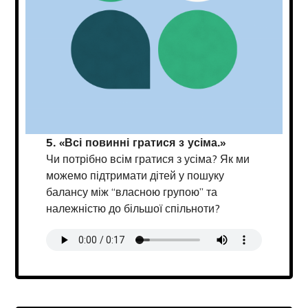
5. «Всі повинні гратися з усіма.»
Чи потрібно всім гратися з усіма? Як ми
можемо підтримати дітей у пошуку
балансу між “власною групою” та
належністю до більшої спільноти?
Transcript