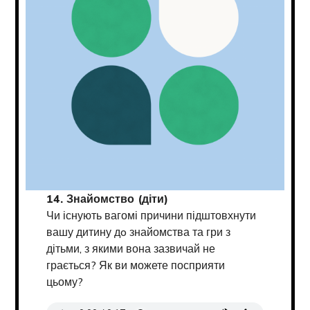
14. Знайомство (діти)
Чи існують вагомі причини підштовхнути
вашу дитину дo знайомства та гри з
дітьми, з якими вона зазвичай не
грається? Як ви можете посприяти
цьому?