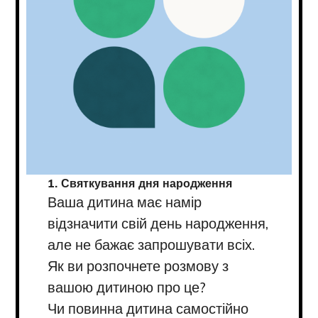
1. Святкування дня народження
Ваша дитина має намір
відзначити свій день народження,
але не бажає запрошувати всіх.
Як ви розпочнете розмову з
вашою дитиною про це?
Чи повинна дитина самостійно