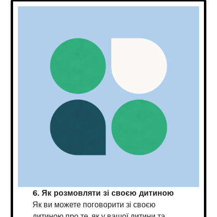
6. Як розмовляти зі своєю дитиною
Як ви можете поговорити зі своєю
дитиною про те, як у вашої дитини та