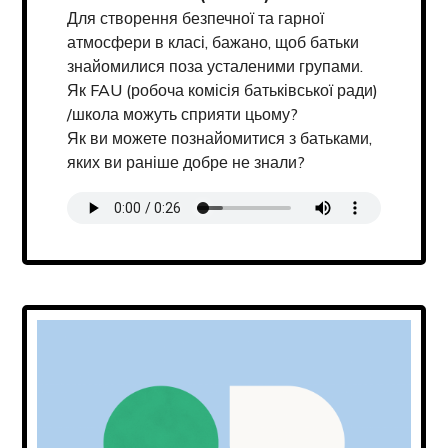
Для створення безпечної та гарної
атмосфери в класі, бажано, щоб батьки
знайомилися поза усталеними групами.
Як FAU (робоча комісія батьківської ради)
/школа можуть сприяти цьому?
Як ви можете познайомитися з батьками,
яких ви раніше добре не знали?
Transcript