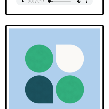
Transcript