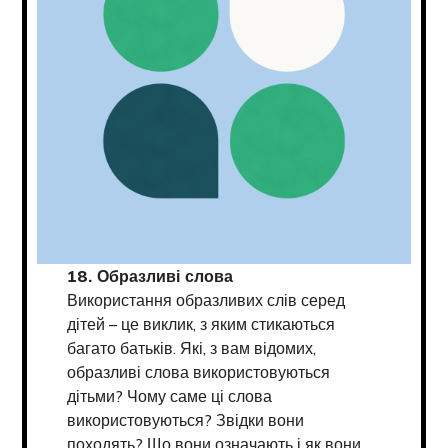
18. Образливі слова
Використання образливих слів серед
дітей – це виклик, з яким стикаються
багато батьків. Які, з вам відомих,
образливі слова використовуються
дітьми? Чому саме ці слова
використовуються? Звідки вони
походять? Що вони означають і як вони