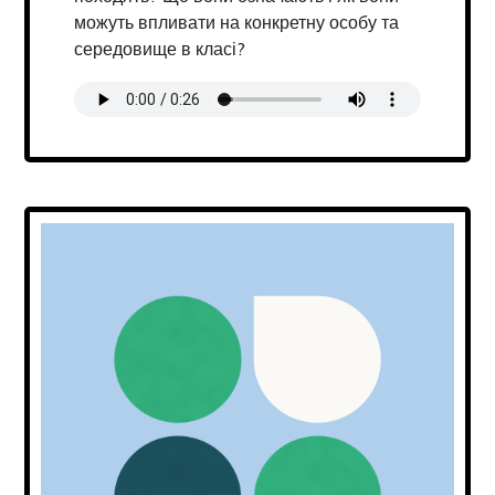
можуть впливати на конкретну особу та
середовище в класі?
Transcript