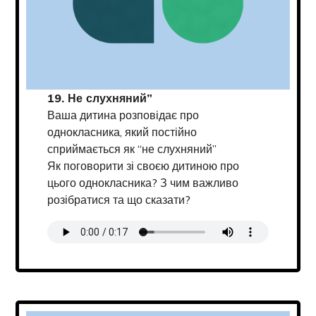
19. Не слухняний”
Ваша дитина розповідає про
однокласника, який постійно
сприймається як “не слухняний”
Як поговорити зі своєю дитиною про
цього однокласника? З чим важливо
розібратися та що сказати?
Transcript