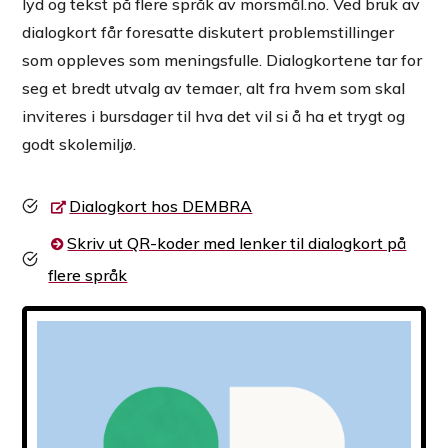
lyd og tekst på flere språk av morsmål.no. Ved bruk av
dialogkort får foresatte diskutert problemstillinger
som oppleves som meningsfulle. Dialogkortene tar for
seg et bredt utvalg av temaer, alt fra hvem som skal
inviteres i bursdager til hva det vil si å ha et trygt og
godt skolemiljø.
Dialogkort hos DEMBRA
Skriv ut QR-koder med lenker til dialogkort på
flere språk