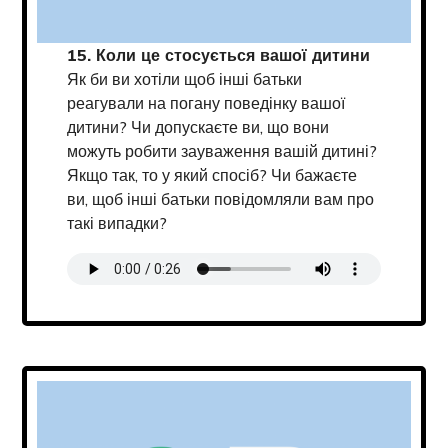
15. Коли це стосується вашої дитини
Як би ви хотіли щоб інші батьки
реагували на погану поведінку вашої
дитини? Чи допускаєте ви, що вони
можуть робити зауваження вашій дитині?
Якщо так, то у який спосіб? Чи бажаєте
ви, щоб інші батьки повідомляли вам про
такі випадки?
Transcript