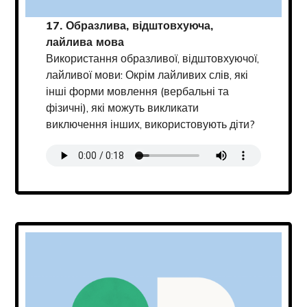
17. Образлива, відштовхуюча,
лайлива мова
Використання образливої, відштовхуючої,
лайливої мови: Окрім лайливих слів, які
інші форми мовлення (вербальні та
фізичні), які можуть викликати
виключення інших, використовують діти?
Transcript