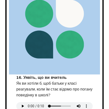
16. Уявіть, що ви вчитель
Як ви хотіли б, щоб батьки у класі
реагували, коли їм стає відомо про погану
поведінку в школі?