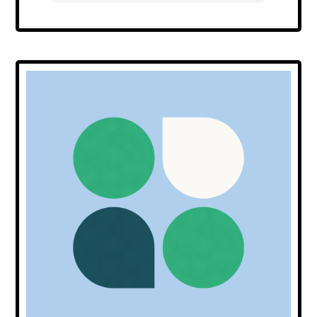
Transcript