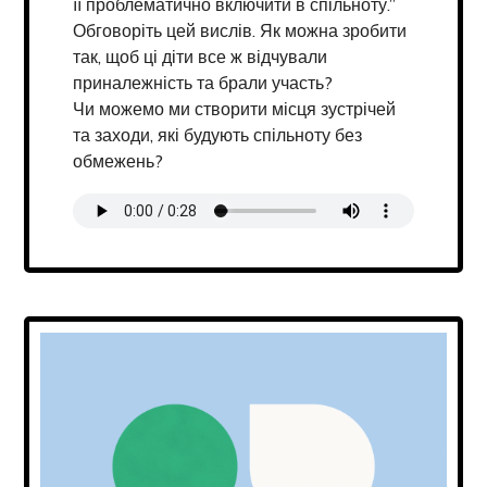
її проблематично включити в спільноту.”
Обговоріть цей вислів. Як можна зробити
так, щоб ці діти все ж відчували
приналежність та брали участь?
Чи можемо ми створити місця зустрічей
та заходи, які будують спільноту без
обмежень?
Transcript