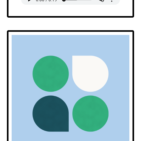
Transcript