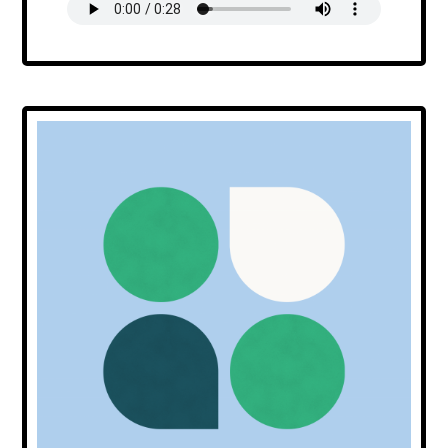
Transcript